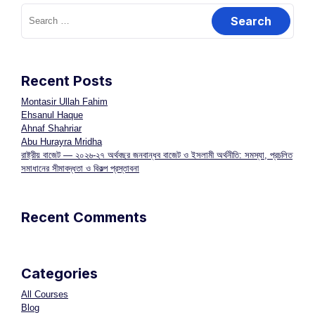
Recent Posts
Montasir Ullah Fahim
Ehsanul Haque
Ahnaf Shahriar
Abu Hurayra Mridha
রাষ্ট্রীয় বাজেট — ২০২৬-২৭ অর্থবছর জনবান্ধব বাজেট ও ইসলামী অর্থনীতি: সমস্যা, প্রচলিত
সমাধানের সীমাবদ্ধতা ও বিকল্প প্রস্তাবনা
Recent Comments
Categories
All Courses
Blog