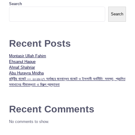
Search
Search
Recent Posts
Montasir Ullah Fahim
Ehsanul Haque
Ahnaf Shahriar
Abu Hurayra Mridha
রাষ্ট্রীয় বাজেট — ২০২৬-২৭ অর্থবছর জনবান্ধব বাজেট ও ইসলামী অর্থনীতি: সমস্যা, প্রচলিত
সমাধানের সীমাবদ্ধতা ও বিকল্প প্রস্তাবনা
Recent Comments
No comments to show.